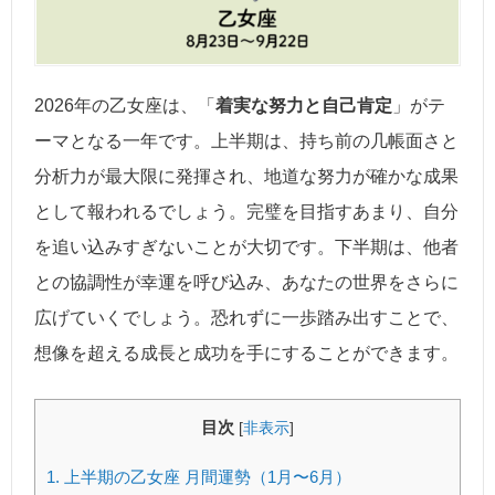
2026年の乙女座は、「
着実な努力と自己肯定
」がテ
ーマとなる一年です。上半期は、持ち前の几帳面さと
分析力が最大限に発揮され、地道な努力が確かな成果
として報われるでしょう。完璧を目指すあまり、自分
を追い込みすぎないことが大切です。下半期は、他者
との協調性が幸運を呼び込み、あなたの世界をさらに
広げていくでしょう。恐れずに一歩踏み出すことで、
想像を超える成長と成功を手にすることができます。
目次
[
非表示
]
1.
上半期の乙女座 月間運勢（1月〜6月）