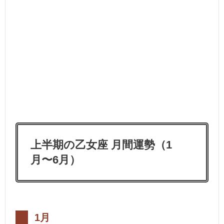
上半期の乙女座 月間運勢（1
月〜6月）
1月