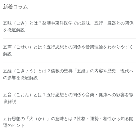
新着コラム
五味（ごみ）とは？薬膳や東洋医学での意味、五行・臓器との関係
を徹底解説
五声（ごせい）とは？五行思想との関係や音楽理論をわかりやすく
解説
五経（ごきょう）とは？儒教の聖典「五経」の内容や歴史、現代へ
の影響を徹底解説
五音（ごおん）とは？五行思想との関係や音楽・健康への影響を徹
底解説
五行思想の「火（か）」の意味とは？性格・運勢・相性から知る開
運のヒント