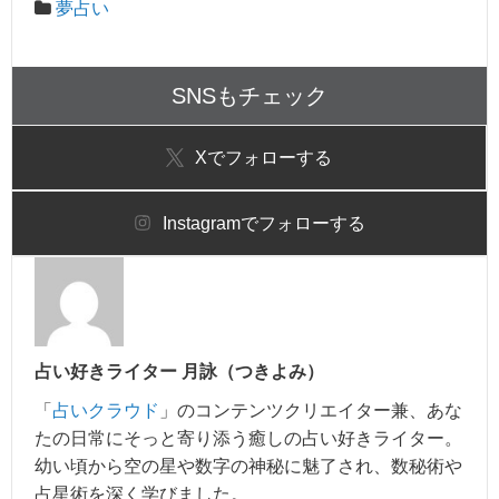
夢占い
SNSもチェック
X
でフォローする
Instagram
でフォローする
占い好きライター 月詠（つきよみ）
「
占いクラウド
」のコンテンツクリエイター兼、あな
たの日常にそっと寄り添う癒しの占い好きライター。
幼い頃から空の星や数字の神秘に魅了され、数秘術や
占星術を深く学びました。