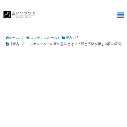
/
コンテンツホーム
/
夢占い
/
ホーム
【夢占い】エスカレーターの夢の意味とは？上昇と下降が示す内面の変化