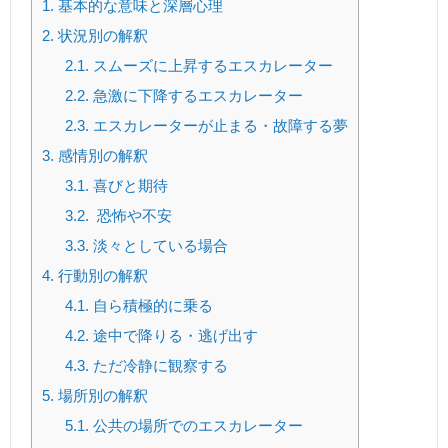
1.
基本的な意味と深層心理
2.
状況別の解釈
2.1.
スムーズに上昇するエスカレーター
2.2.
急激に下降するエスカレーター
2.3.
エスカレーターが止まる・故障する夢
3.
感情別の解釈
3.1.
喜びと期待
3.2.
恐怖や不安
3.3.
淡々としている場合
4.
行動別の解釈
4.1.
自ら積極的に乗る
4.2.
途中で降りる・逃げ出す
4.3.
ただ冷静に観察する
5.
場所別の解釈
5.1.
公共の場所でのエスカレーター