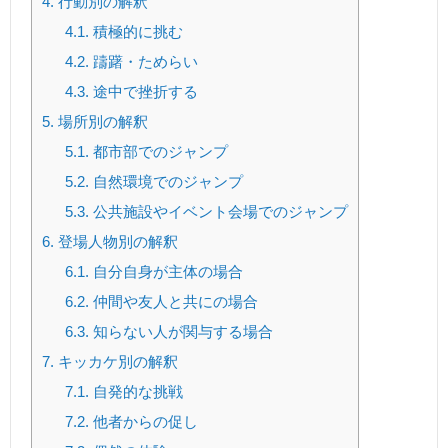
4.
行動別の解釈
4.1.
積極的に挑む
4.2.
躊躇・ためらい
4.3.
途中で挫折する
5.
場所別の解釈
5.1.
都市部でのジャンプ
5.2.
自然環境でのジャンプ
5.3.
公共施設やイベント会場でのジャンプ
6.
登場人物別の解釈
6.1.
自分自身が主体の場合
6.2.
仲間や友人と共にの場合
6.3.
知らない人が関与する場合
7.
キッカケ別の解釈
7.1.
自発的な挑戦
7.2.
他者からの促し