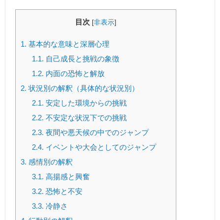
目次
[
非表示
]
1.
基本的な意味と深層心理
1.1.
自己成長と挑戦の象徴
1.2.
内面の恐怖と解放
2.
状況別の解釈（具体的な状況別）
2.1.
安定した環境からの挑戦
2.2.
不安定な状況下での挑戦
2.3.
夜間や悪天候の中でのジャンプ
2.4.
イベントや大会としてのジャンプ
3.
感情別の解釈
3.1.
高揚感と興奮
3.2.
恐怖と不安
3.3.
冷静さ