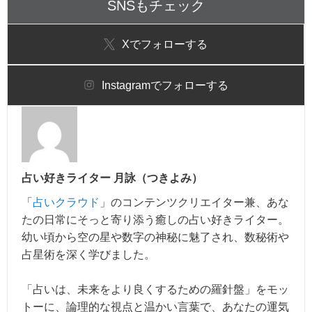
SNSもチェック
X
でフォローする
Instagram
でフォローする
占い好きライター 月詠（つきよみ）
「
占いクラウド
」のコンテンツクリエイター兼、あな
たの日常にそっと寄り添う癒しの占い好きライター。
幼い頃から空の星や数字の神秘に魅了され、数秘術や
占星術を深く学びました。
「占いは、未来をより良くするための羅針盤」をモッ
トーに、論理的な視点と温かい言葉で、あなたの運気