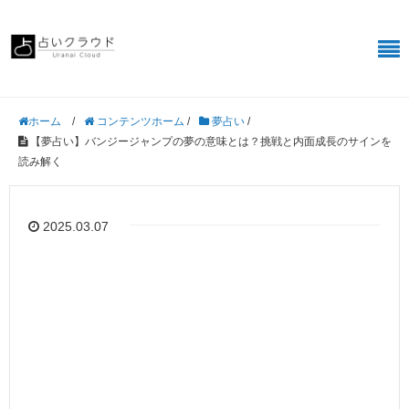
/
コンテンツホーム
/
夢占い
/
ホーム
【夢占い】バンジージャンプの夢の意味とは？挑戦と内面成長のサインを
読み解く
2025.03.07