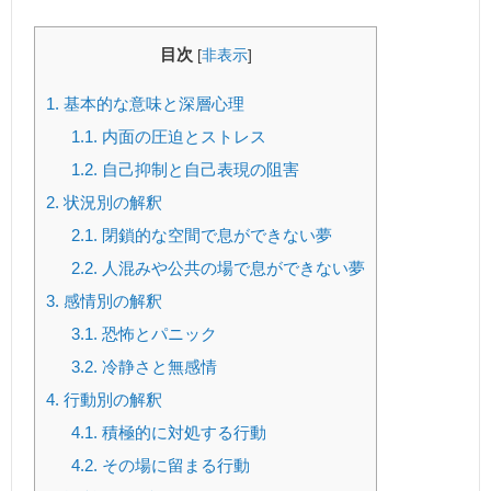
目次
[
非表示
]
1.
基本的な意味と深層心理
1.1.
内面の圧迫とストレス
1.2.
自己抑制と自己表現の阻害
2.
状況別の解釈
2.1.
閉鎖的な空間で息ができない夢
2.2.
人混みや公共の場で息ができない夢
3.
感情別の解釈
3.1.
恐怖とパニック
3.2.
冷静さと無感情
4.
行動別の解釈
4.1.
積極的に対処する行動
4.2.
その場に留まる行動