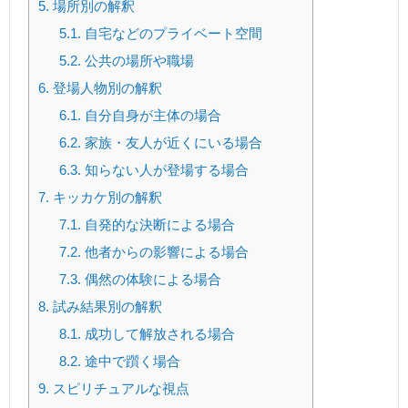
5.
場所別の解釈
5.1.
自宅などのプライベート空間
5.2.
公共の場所や職場
6.
登場人物別の解釈
6.1.
自分自身が主体の場合
6.2.
家族・友人が近くにいる場合
6.3.
知らない人が登場する場合
7.
キッカケ別の解釈
7.1.
自発的な決断による場合
7.2.
他者からの影響による場合
7.3.
偶然の体験による場合
8.
試み結果別の解釈
8.1.
成功して解放される場合
8.2.
途中で躓く場合
9.
スピリチュアルな視点