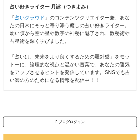
占い好きライター 月詠（つきよみ）
「
占いクラウド
」のコンテンツクリエイター兼、あな
たの日常にそっと寄り添う癒しの占い好きライター。
幼い頃から空の星や数字の神秘に魅了され、数秘術や
占星術を深く学びました。
「占いは、未来をより良くするための羅針盤」をモッ
トーに、論理的な視点と温かい言葉で、あなたの運気
をアップさせるヒントを発信しています。SNSでも占
い師の方のためになる情報を配信中！！
ブログログイン