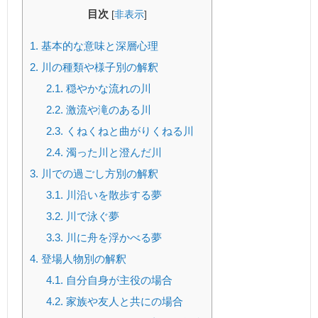
目次
[
非表示
]
1.
基本的な意味と深層心理
2.
川の種類や様子別の解釈
2.1.
穏やかな流れの川
2.2.
激流や滝のある川
2.3.
くねくねと曲がりくねる川
2.4.
濁った川と澄んだ川
3.
川での過ごし方別の解釈
3.1.
川沿いを散歩する夢
3.2.
川で泳ぐ夢
3.3.
川に舟を浮かべる夢
4.
登場人物別の解釈
4.1.
自分自身が主役の場合
4.2.
家族や友人と共にの場合