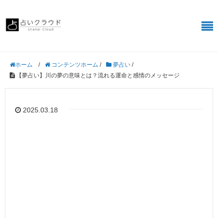
/
コンテンツホーム
/
夢占い
/
ホーム
【夢占い】川の夢の意味とは？流れる運命と感情のメッセージ
2025.03.18