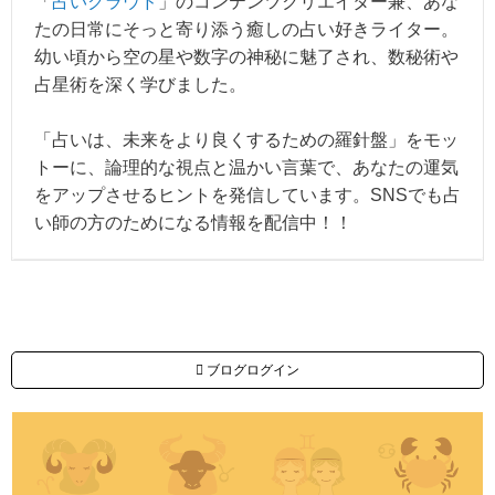
「
占いクラウド
」のコンテンツクリエイター兼、あな
たの日常にそっと寄り添う癒しの占い好きライター。
幼い頃から空の星や数字の神秘に魅了され、数秘術や
占星術を深く学びました。
「占いは、未来をより良くするための羅針盤」をモッ
トーに、論理的な視点と温かい言葉で、あなたの運気
をアップさせるヒントを発信しています。SNSでも占
い師の方のためになる情報を配信中！！
ブログログイン