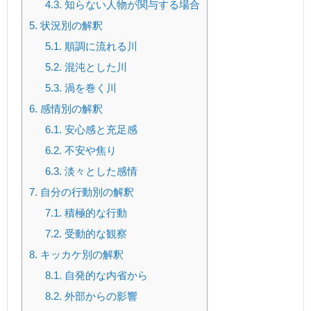
4.3.
知らない人物が関与する場合
5.
状況別の解釈
5.1.
順調に流れる川
5.2.
混沌とした川
5.3.
渦を巻く川
6.
感情別の解釈
6.1.
安心感と充足感
6.2.
不安や焦り
6.3.
淡々とした感情
7.
自分の行動別の解釈
7.1.
積極的な行動
7.2.
受動的な観察
8.
キッカケ別の解釈
8.1.
自発的な内省から
8.2.
外部からの影響