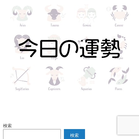
検索
検索