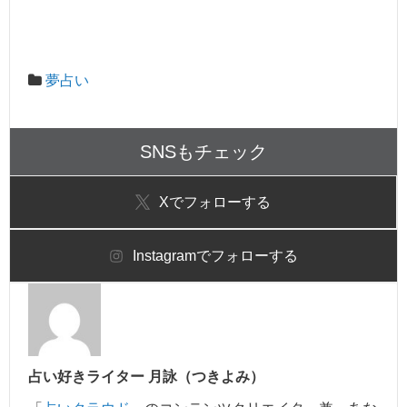
夢占い
SNSもチェック
X
でフォローする
Instagram
でフォローする
占い好きライター 月詠（つきよみ）