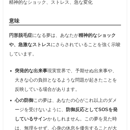
精神的なショック、ストレス、急な変化
意味
円形脱毛症
になる夢は、あなたが
精神的なショック
や、急激なストレス
にさらされていることを強く示唆
しています。
突発的な出来事
現実世界で、予期せぬ出来事や、
大きな心の負担となるような問題が起きたことを
反映している場合があります。
心の防御
この夢は、あなたの心がこれ以上のダメ
ージを受けないように、
防御反応としてSOSを発
しているサイン
かもしれません。この夢を見た時
は、無理をせず、心身の休息を優先することが大