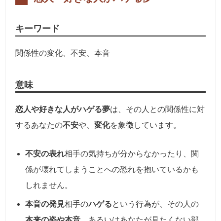
キーワード
関係性の変化、不安、本音
意味
恋人や好きな人がハゲる夢
は、その人との関係性に対
するあなたの
不安
や、
変化
を象徴しています。
不安の表れ
相手の気持ちが分からなかったり、関
係が壊れてしまうことへの恐れを抱いているかも
しれません。
本音の発見
相手の
ハゲる
という行為が、その人の
本来の姿や本音
、あるいはあなたが見たくない部