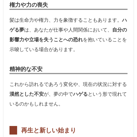
権力や力の喪失
髪は生命力や権力、力を象徴することもあります。
ハ
ゲる夢
は、あなたが仕事や人間関係において、
自分の
影響力や立場を失うことへの恐れ
を抱いていることを
示唆している場合があります。
精神的な不安
これから訪れるであろう変化や、現在の状況に対する
漠然とした不安
が、夢の中で
ハゲる
という形で現れて
いるのかもしれません。
再生と新しい始まり