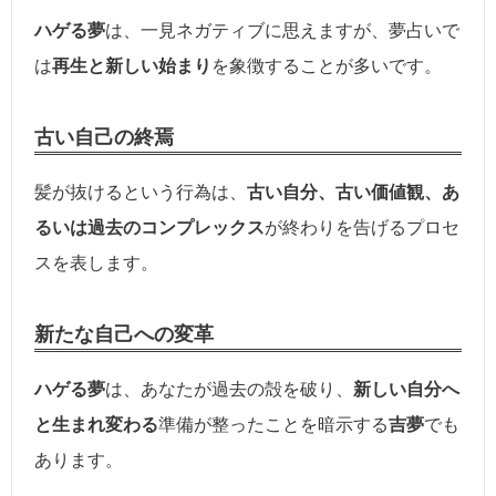
ハゲる夢
は、一見ネガティブに思えますが、夢占いで
は
再生と新しい始まり
を象徴することが多いです。
古い自己の終焉
髪が抜けるという行為は、
古い自分、古い価値観、あ
るいは過去のコンプレックス
が終わりを告げるプロセ
スを表します。
新たな自己への変革
ハゲる夢
は、あなたが過去の殻を破り、
新しい自分へ
と生まれ変わる
準備が整ったことを暗示する
吉夢
でも
あります。