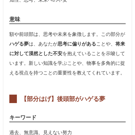
意味
額や前頭部は、思考や未来を象徴します。この部分が
ハゲる夢
は、あなたが
思考に偏りがある
ことや、
将来
に対して漠然とした不安
を抱えていることを示唆して
います。新しい知識を学ぶことや、物事を多角的に捉
える視点を持つことの重要性を教えてくれています。
【部分はげ】
後頭部がハゲる夢
キーワード
過去、無意識、見えない努力