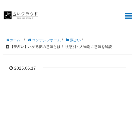
/
コンテンツホーム
/
夢占い
/
ホーム
【夢占い】ハゲる夢の意味とは？ 状態別・人物別に意味を解説
2025.06.17