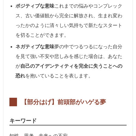
ポジティブな意味
これまでの悩みやコンプレック
ス、古い価値観から完全に解放され、生まれ変わ
ったかのように清々しい気持ちで新たなスタート
を切ることができます。
ネガティブな意味
夢の中でつるつるになった自分
を見て強い不安や悲しみを感じた場合は、あなた
が
自己のアイデンティティを完全に失うことへの
恐れ
を抱いていることを表します。
【部分はげ】
前頭部がハゲる夢
キーワード
知性、思考、未来への不安