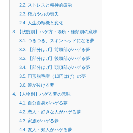
2.2.
ストレスと精神的疲労
2.3.
権力や力の喪失
2.4.
人生の転機と変化
3.
【状態別】ハゲ方・場所・種類別の意味
3.1.
つるつる、スキンヘッドになる夢
3.2.
【部分はげ】前頭部がハゲる夢
3.3.
【部分はげ】後頭部がハゲる夢
3.4.
【部分はげ】頭頂部がハゲる夢
3.5.
円形脱毛症（10円はげ）の夢
3.6.
髪が抜ける夢
4.
【人物別】ハゲる夢の意味
4.1.
自分自身がハゲる夢
4.2.
恋人・好きな人がハゲる夢
4.3.
家族がハゲる夢
4.4.
友人・知人がハゲる夢