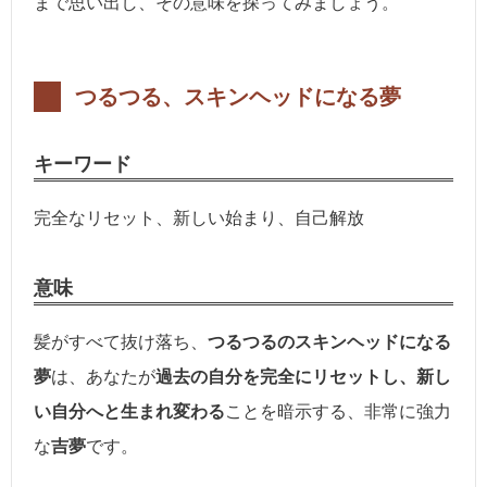
まで思い出し、その意味を探ってみましょう。
つるつる、スキンヘッドになる夢
キーワード
完全なリセット、新しい始まり、自己解放
意味
髪がすべて抜け落ち、
つるつるのスキンヘッドになる
夢
は、あなたが
過去の自分を完全にリセットし、新し
い自分へと生まれ変わる
ことを暗示する、非常に強力
な
吉夢
です。