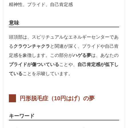
精神性、プライド、自己肯定感
意味
頭頂部は、スピリチュアルなエネルギーセンターであ
る
クラウンチャクラ
と関連が深く、プライドや自己肯
定感を象徴します。この部分が
ハゲる夢
は、あなたの
プライドが傷ついている
ことや、
自己肯定感が低下し
ている
ことを示唆しています。
円形脱毛症（10円はげ）の夢
キーワード