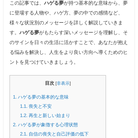
この記事では、
ハゲる夢
が持つ基本的な意味から、夢
に登場する人物や、ハゲ方、夢の中での感情など、
様々な状況別のメッセージを詳しく解説していきま
す。
ハゲる夢
がもたらす深いメッセージを理解し、そ
のサインを日々の生活に活かすことで、あなたが抱え
る悩みを解決し、人生をより良い方向へ導くためのヒ
ントを見つけていきましょう。
目次
[
非表示
]
1.
ハゲる夢の基本的な意味
1.1.
喪失と不安
1.2.
再生と新しい始まり
2.
ハゲる夢が象徴する心理状態
2.1.
自信の喪失と自己評価の低下