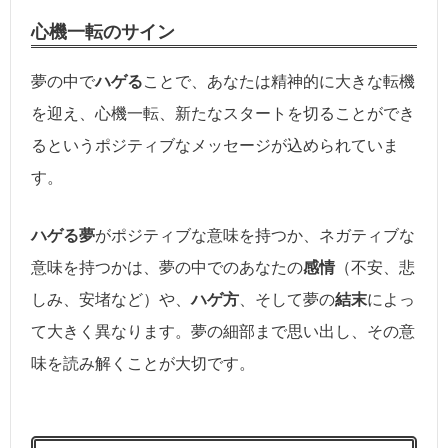
心機一転のサイン
夢の中で
ハゲる
ことで、あなたは精神的に大きな転機
を迎え、心機一転、新たなスタートを切ることができ
るというポジティブなメッセージが込められていま
す。
ハゲる夢
がポジティブな意味を持つか、ネガティブな
意味を持つかは、夢の中でのあなたの
感情
（不安、悲
しみ、安堵など）や、
ハゲ方
、そして夢の
結末
によっ
て大きく異なります。夢の細部まで思い出し、その意
味を読み解くことが大切です。