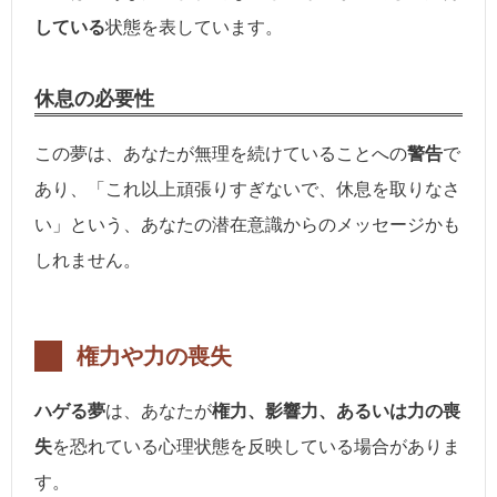
している
状態を表しています。
休息の必要性
この夢は、あなたが無理を続けていることへの
警告
で
あり、「これ以上頑張りすぎないで、休息を取りなさ
い」という、あなたの潜在意識からのメッセージかも
しれません。
権力や力の喪失
ハゲる夢
は、あなたが
権力、影響力、あるいは力の喪
失
を恐れている心理状態を反映している場合がありま
す。