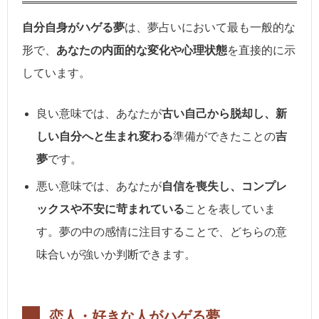
自分自身がハゲる夢
は、夢占いにおいて最も一般的な
形で、
あなたの内面的な変化や心理状態
を直接的に示
しています。
良い意味では、あなたが
古い自己から脱却し、新
しい自分へと生まれ変わる
準備ができたことの
吉
夢
です。
悪い意味では、あなたが
自信を喪失し、コンプレ
ックスや不安に苛まれている
ことを表していま
す。夢の中の感情に注目することで、どちらの意
味合いが強いか判断できます。
恋人・好きな人がハゲる夢