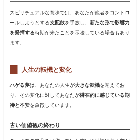
スピリチュアルな意味では、あなたが他者をコントロ
ールしようとする
支配欲
を手放し、
新たな形で影響力
を発揮する
時期が来たことを示唆している場合もあり
ます。
人生の転機と変化
ハゲる夢
は、あなたの人生が
大きな転機
を迎えてお
り、その変化に対してあなたが
潜在的に感じている期
待と不安
を象徴しています。
古い価値観の終わり