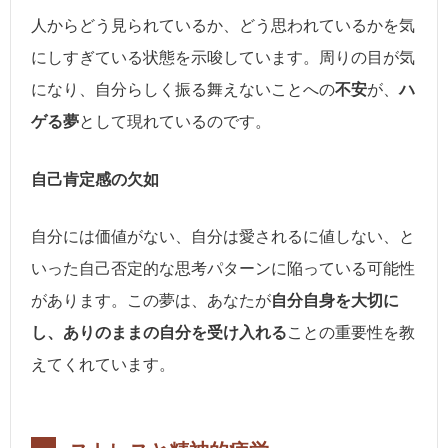
人からどう見られているか、どう思われているかを気
にしすぎている状態を示唆しています。周りの目が気
になり、自分らしく振る舞えないことへの
不安
が、
ハ
ゲる夢
として現れているのです。
自己肯定感の欠如
自分には価値がない、自分は愛されるに値しない、と
いった自己否定的な思考パターンに陥っている可能性
があります。この夢は、あなたが
自分自身を大切に
し、ありのままの自分を受け入れる
ことの重要性を教
えてくれています。