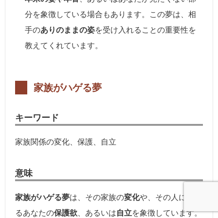
分を象徴している場合もあります。この夢は、相
手の
ありのままの姿
を受け入れることの重要性を
教えてくれています。
家族がハゲる夢
キーワード
家族関係の変化、保護、自立
意味
家族がハゲる夢
は、その家族の
変化
や、その人に対す
るあなたの
保護欲
、あるいは
自立
を象徴しています。