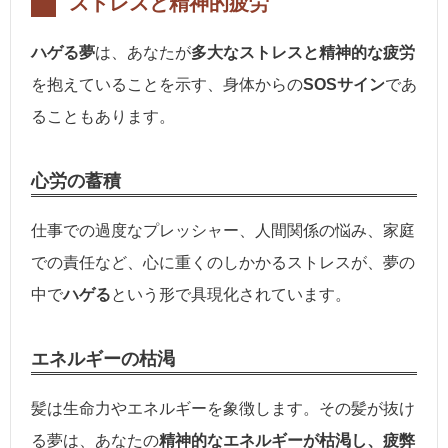
ストレスと精神的疲労
ハゲる夢
は、あなたが
多大なストレスと精神的な疲労
を抱えていることを示す、身体からの
SOSサイン
であ
ることもあります。
心労の蓄積
仕事での過度なプレッシャー、人間関係の悩み、家庭
での責任など、心に重くのしかかるストレスが、夢の
中で
ハゲる
という形で具現化されています。
エネルギーの枯渇
髪は生命力やエネルギーを象徴します。その髪が抜け
る夢は、あなたの
精神的なエネルギーが枯渇し、疲弊