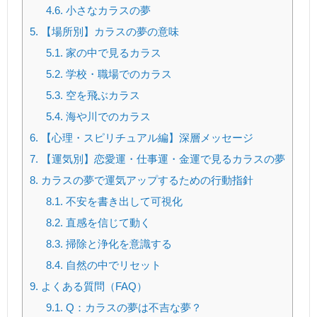
4.6.
小さなカラスの夢
5.
【場所別】カラスの夢の意味
5.1.
家の中で見るカラス
5.2.
学校・職場でのカラス
5.3.
空を飛ぶカラス
5.4.
海や川でのカラス
6.
【心理・スピリチュアル編】深層メッセージ
7.
【運気別】恋愛運・仕事運・金運で見るカラスの夢
8.
カラスの夢で運気アップするための行動指針
8.1.
不安を書き出して可視化
8.2.
直感を信じて動く
8.3.
掃除と浄化を意識する
8.4.
自然の中でリセット
9.
よくある質問（FAQ）
9.1.
Q：カラスの夢は不吉な夢？