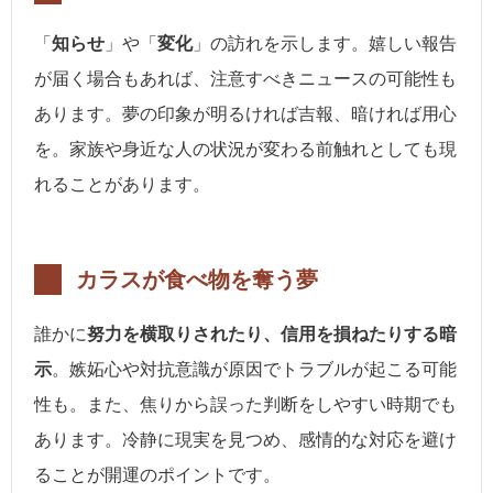
「
知らせ
」や「
変化
」の訪れを示します。嬉しい報告
が届く場合もあれば、注意すべきニュースの可能性も
あります。夢の印象が明るければ吉報、暗ければ用心
を。家族や身近な人の状況が変わる前触れとしても現
れることがあります。
カラスが食べ物を奪う夢
誰かに
努力を横取りされたり、信用を損ねたりする暗
示
。嫉妬心や対抗意識が原因でトラブルが起こる可能
性も。また、焦りから誤った判断をしやすい時期でも
あります。冷静に現実を見つめ、感情的な対応を避け
ることが開運のポイントです。