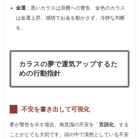
金運
：黒いカラスは浪費への警告、金色のカラス
は金運上昇。感情でお金を動かさず、冷静な判断
を。
カラスの夢で運気アップするた
めの行動指針
不安を書き出して可視化
夢が警告を示す場合、無意識の不安を「
言語化
」する
ことがとても大切です。頭の中で漠然としている不安