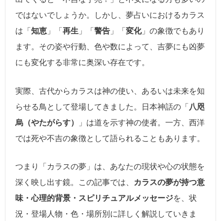
ではないでしょうか。しかし、夢占いにおけるカラス
は「
知恵
」「
再生
」「
警告
」「
変化
」の象徴でもあり
ます。その姿や行動、色や数によって、吉夢にも凶夢
にも変化する非常に奥深い存在です。
実際、古代からカラスは神の使い、あるいは未来を知
らせる鳥として登場してきました。日本神話の「
八咫
烏（やたがらす）
」は道を示す神の使者。一方、西洋
では死や不吉の象徴として語られることもあります。
つまり「カラスの夢」は、あなたの現状や心の状態を
深く映し出す鏡。この記事では、
カラスの夢が持つ意
味・心理的背景・スピリチュアルメッセージ
を、状
況・登場人物・色・場所別に詳しく解説していきま