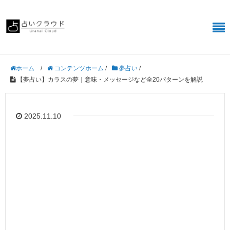
/
コンテンツホーム
/
夢占い
/
ホーム
【夢占い】カラスの夢｜意味・メッセージなど全20パターンを解説
2025.11.10