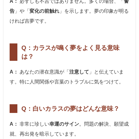
A：
必ずしも不吉ではありません。多くの場合、「
警
告
」や「
変化の前触れ
」を示します。夢の印象が明る
ければ吉夢です。
Q：カラスが鳴く夢をよく見る意味
は？
A：
あなたの潜在意識が「
注意して
」と伝えていま
す。特に人間関係や言葉のトラブルに気をつけて。
Q：白いカラスの夢はどんな意味？
A：
非常に珍しい
幸運のサイン
。問題の解決、願望成
就、再出発を暗示しています。