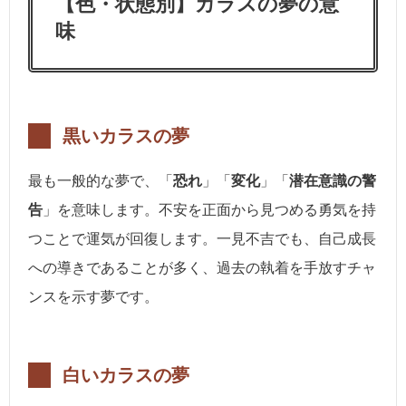
【色・状態別】カラスの夢の意
味
黒いカラスの夢
最も一般的な夢で、「
恐れ
」「
変化
」「
潜在意識の警
告
」を意味します。不安を正面から見つめる勇気を持
つことで運気が回復します。一見不吉でも、自己成長
への導きであることが多く、過去の執着を手放すチャ
ンスを示す夢です。
白いカラスの夢