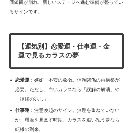
価値観が崩れ、新しいステージへ進む準備が整ってい
るサインです。
【運気別】恋愛運・仕事運・金
運で見るカラスの夢
恋愛運
：嫉妬・不安の象徴。信頼関係の再構築が
必要。ただし、白いカラスなら「誤解の解消」や
「復縁の兆し」。
仕事運
：注意喚起のサイン。無理を重ねていない
か、環境を見直す時期。カラスを追い払う夢なら
転機の到来。