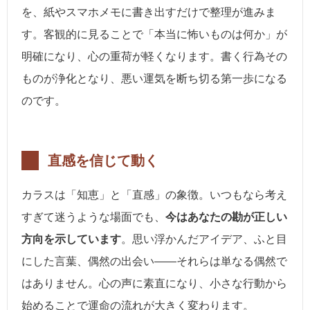
を、紙やスマホメモに書き出すだけで整理が進みま
す。客観的に見ることで「本当に怖いものは何か」が
明確になり、心の重荷が軽くなります。書く行為その
ものが浄化となり、悪い運気を断ち切る第一歩になる
のです。
直感を信じて動く
カラスは「知恵」と「直感」の象徴。いつもなら考え
すぎて迷うような場面でも、
今はあなたの勘が正しい
方向を示しています
。思い浮かんだアイデア、ふと目
にした言葉、偶然の出会い――それらは単なる偶然で
はありません。心の声に素直になり、小さな行動から
始めることで運命の流れが大きく変わります。