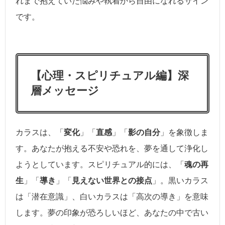
れまで抱えていた悩みや執着から自由になれるサイン
です。
【心理・スピリチュアル編】深
層メッセージ
カラスは、「
変化
」「
直感
」「
影の自分
」を象徴しま
す。あなたが抱える不安や恐れを、夢を通して浄化し
ようとしています。スピリチュアル的には、「
魂の再
生
」「
導き
」「
見えない世界との接点
」。黒いカラス
は「潜在意識」、白いカラスは「高次の導き」を意味
します。夢の印象が恐ろしいほど、あなたの中で古い