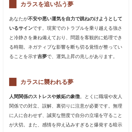
カラスを追い払う夢
あなたが
不安や悪い運気を自力で跳ねのけようとして
いるサイン
です。現実でのトラブルを乗り越える強さ
と冷静さを兼ね備えており、問題を客観的に処理でき
る時期。ネガティブな影響を断ち切る覚悟が整ってい
ることを示す
吉夢
で、運気上昇の兆しがあります。
カラスに襲われる夢
人間関係のストレスや嫉妬の象徴
。とくに職場や友人
関係での対立、誤解、裏切りに注意が必要です。無理
に人に合わせず、誠実な態度で自分の立場を守ること
が大切。また、感情を抑え込みすぎると爆発する暗示