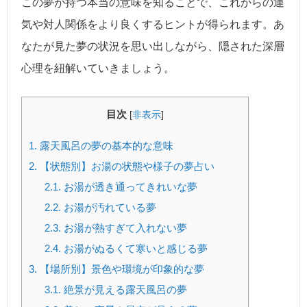
この夢が持つ本当の意味を知ることで、これからの運
気や対人関係をより良くするヒントが得られます。あ
なたが見た夢の状況を思い出しながら、隠された深層
心理を紐解いていきましょう。
目次
[
非表示
]
1.
露天風呂の夢の基本的な意味
2.
【状態別】お湯の状態や様子の夢占い
2.1.
お湯が透き通ってきれいな夢
2.2.
お湯が汚れている夢
2.3.
お湯が熱すぎて入れない夢
2.4.
お湯がぬるくて寒いと感じる夢
3.
【場所別】景色や環境が印象的な夢
3.1.
絶景が見える露天風呂の夢