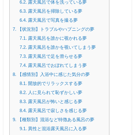
6.2.
露天風呂で体を洗っている夢
6.3.
露天風呂を掃除している夢
6.4.
露天風呂で写真を撮る夢
7.
【状況別】トラブルやハプニングの夢
7.1.
露天風呂を誰かに覗かれる夢
7.2.
露天風呂を誰かを覗いてしまう夢
7.3.
露天風呂で足を滑らせる夢
7.4.
露天風呂でおぼれてしまう夢
8.
【感情別】入浴中に感じた気分の夢
8.1.
開放的でリラックスする夢
8.2.
人に見られて恥ずかしい夢
8.3.
露天風呂が怖いと感じる夢
8.4.
露天風呂で寂しさを感じる夢
9.
【種類別】混浴など特徴ある風呂の夢
9.1.
異性と混浴露天風呂に入る夢