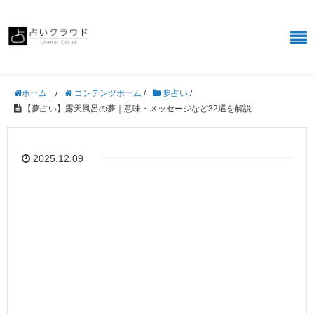
/
コンテンツホーム
/
夢占い
/
ホーム
【夢占い】露天風呂の夢｜意味・メッセージなど32選を解説
2025.12.09