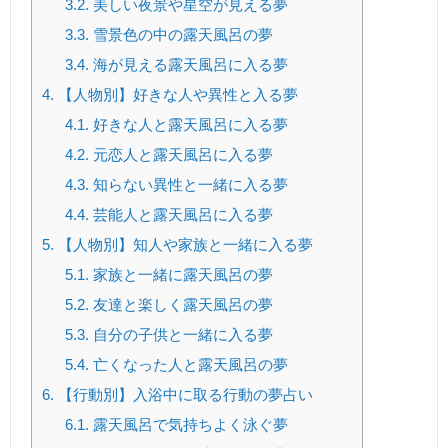
3.2.
美しい夜景や星空が見える夢
3.3.
雪景色の中の露天風呂の夢
3.4.
海が見える露天風呂に入る夢
4.
【人物別】好きな人や異性と入る夢
4.1.
好きな人と露天風呂に入る夢
4.2.
元恋人と露天風呂に入る夢
4.3.
知らない異性と一緒に入る夢
4.4.
芸能人と露天風呂に入る夢
5.
【人物別】知人や家族と一緒に入る夢
5.1.
家族と一緒に露天風呂の夢
5.2.
友達と楽しく露天風呂の夢
5.3.
自分の子供と一緒に入る夢
5.4.
亡くなった人と露天風呂の夢
6.
【行動別】入浴中に取る行動の夢占い
6.1.
露天風呂で気持ちよく泳ぐ夢