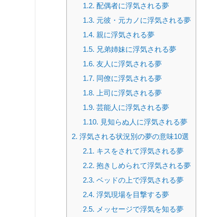
1.2.
配偶者に浮気される夢
1.3.
元彼・元カノに浮気される夢
1.4.
親に浮気される夢
1.5.
兄弟姉妹に浮気される夢
1.6.
友人に浮気される夢
1.7.
同僚に浮気される夢
1.8.
上司に浮気される夢
1.9.
芸能人に浮気される夢
1.10.
見知らぬ人に浮気される夢
2.
浮気される状況別の夢の意味10選
2.1.
キスをされて浮気される夢
2.2.
抱きしめられて浮気される夢
2.3.
ベッドの上で浮気される夢
2.4.
浮気現場を目撃する夢
2.5.
メッセージで浮気を知る夢