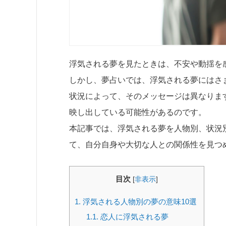
浮気される夢を見たときは、不安や動揺を
しかし、夢占いでは、浮気される夢にはさ
状況によって、そのメッセージは異なりま
映し出している可能性があるのです。
本記事では、浮気される夢を人物別、状況
て、自分自身や大切な人との関係性を見つ
目次
[
非表示
]
1.
浮気される人物別の夢の意味10選
1.1.
恋人に浮気される夢