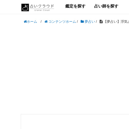
鑑定を探す
占い師を探す
/
コンテンツホーム
/
夢占い
/
【夢占い】浮気
ホーム