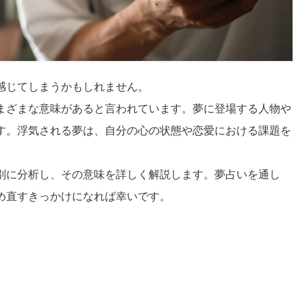
感じてしまうかもしれません。
まざまな意味があると言われています。夢に登場する人物や
す。浮気される夢は、自分の心の状態や恋愛における課題を
別に分析し、その意味を詳しく解説します。夢占いを通し
め直すきっかけになれば幸いです。