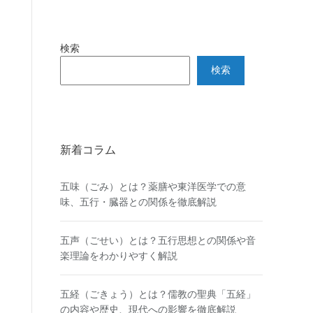
検索
検索
新着コラム
五味（ごみ）とは？薬膳や東洋医学での意
味、五行・臓器との関係を徹底解説
五声（ごせい）とは？五行思想との関係や音
楽理論をわかりやすく解説
五経（ごきょう）とは？儒教の聖典「五経」
の内容や歴史、現代への影響を徹底解説