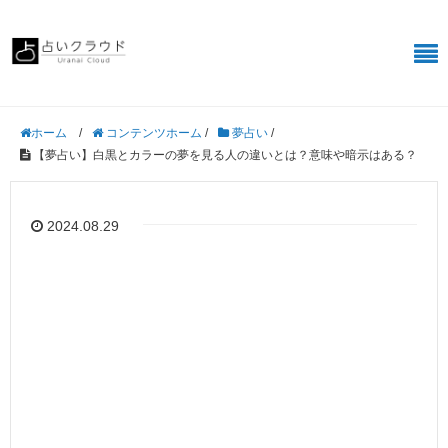
/
コンテンツホーム
/
夢占い
/
ホーム
【夢占い】白黒とカラーの夢を見る人の違いとは？意味や暗示はある？
2024.08.29