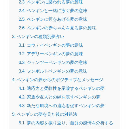
2.3.
ペンギンに襲われる夢の意味
2.4.
ペンギンと一緒に泳ぐ夢の意味
2.5.
ペンギンに餌をあげる夢の意味
2.6.
ペンギンの赤ちゃんを見る夢の意味
3.
ペンギンの種類別夢占い
3.1.
コウテイペンギンの夢の意味
3.2.
アデリーペンギンの夢の意味
3.3.
ジェンツーペンギンの夢の意味
3.4.
フンボルトペンギンの夢の意味
4.
ペンギンの夢からのポジティブなメッセージ
4.1.
適応力と柔軟性を示唆するペンギンの夢
4.2.
家族や友人との絆を表すペンギンの夢
4.3.
新たな環境への適応を促すペンギンの夢
5.
ペンギンの夢を見た後の対処法
5.1.
夢の内容を振り返り、自分の感情を分析する