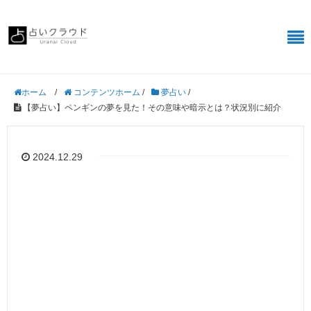
/
コンテンツホーム
/
夢占い
/
ホーム
【夢占い】ペンギンの夢を見た！その意味や暗示とは？状況別に紹介
2024.12.29