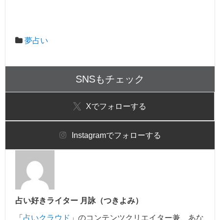
夢占い
SNSもチェック
X
でフォローする
Instagram
でフォローする
占い好きライター 月詠（つきよみ）
「
占いクラウド
」のコンテンツクリエイター兼、あな