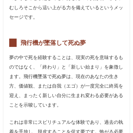
むしろそこから這い上がる力を備えているというメッ
セージです。
飛行機が墜落して死ぬ夢
夢の中で死を経験することは、現実の死を意味するも
のではなく、「終わり」と「新しい始まり」を象徴し
ます。飛行機墜落で死ぬ夢は、現在のあなたの生き
方、価値観、または自我（エゴ）が一度完全に終焉を
迎え、まったく新しい自分に生まれ変わる必要がある
ことを示唆しています。
これは非常にスピリチュアルな体験であり、過去の執
着を手放し、脱皮することを促す夢です。怖がる必要