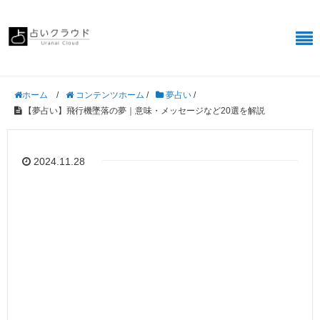
/
コンテンツホーム
/
夢占い
/
ホーム
【夢占い】飛行機墜落の夢｜意味・メッセージなど20選を解説
2024.11.28