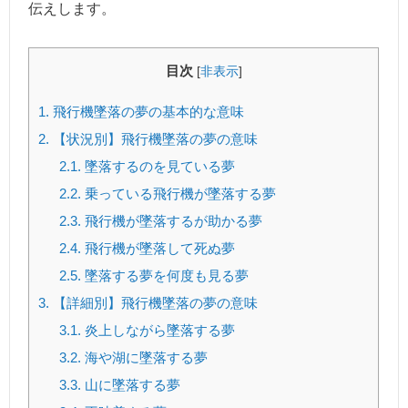
伝えします。
目次
[
非表示
]
1.
飛行機墜落の夢の基本的な意味
2.
【状況別】飛行機墜落の夢の意味
2.1.
墜落するのを見ている夢
2.2.
乗っている飛行機が墜落する夢
2.3.
飛行機が墜落するが助かる夢
2.4.
飛行機が墜落して死ぬ夢
2.5.
墜落する夢を何度も見る夢
3.
【詳細別】飛行機墜落の夢の意味
3.1.
炎上しながら墜落する夢
3.2.
海や湖に墜落する夢
3.3.
山に墜落する夢