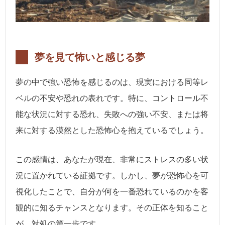
夢を見て怖いと感じる夢
夢の中で強い恐怖を感じるのは、現実における同等レ
ベルの不安や恐れの表れです。特に、コントロール不
能な状況に対する恐れ、失敗への強い不安、または将
来に対する漠然とした恐怖心を抱えているでしょう。
この感情は、あなたが現在、非常にストレスの多い状
況に置かれている証拠です。しかし、夢が恐怖心を可
視化したことで、自分が何を一番恐れているのかを客
観的に知るチャンスとなります。その正体を知ること
が、対処の第一歩です。