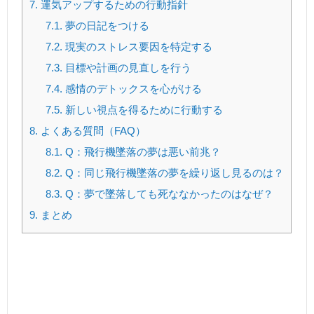
7.
運気アップするための行動指針
7.1.
夢の日記をつける
7.2.
現実のストレス要因を特定する
7.3.
目標や計画の見直しを行う
7.4.
感情のデトックスを心がける
7.5.
新しい視点を得るために行動する
8.
よくある質問（FAQ）
8.1.
Q：飛行機墜落の夢は悪い前兆？
8.2.
Q：同じ飛行機墜落の夢を繰り返し見るのは？
8.3.
Q：夢で墜落しても死ななかったのはなぜ？
9.
まとめ