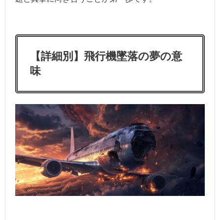
【詳細別】飛行機墜落の夢の意
味