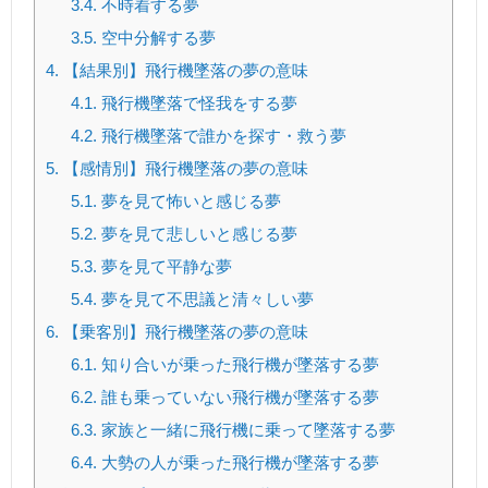
3.4.
不時着する夢
3.5.
空中分解する夢
4.
【結果別】飛行機墜落の夢の意味
4.1.
飛行機墜落で怪我をする夢
4.2.
飛行機墜落で誰かを探す・救う夢
5.
【感情別】飛行機墜落の夢の意味
5.1.
夢を見て怖いと感じる夢
5.2.
夢を見て悲しいと感じる夢
5.3.
夢を見て平静な夢
5.4.
夢を見て不思議と清々しい夢
6.
【乗客別】飛行機墜落の夢の意味
6.1.
知り合いが乗った飛行機が墜落する夢
6.2.
誰も乗っていない飛行機が墜落する夢
6.3.
家族と一緒に飛行機に乗って墜落する夢
6.4.
大勢の人が乗った飛行機が墜落する夢