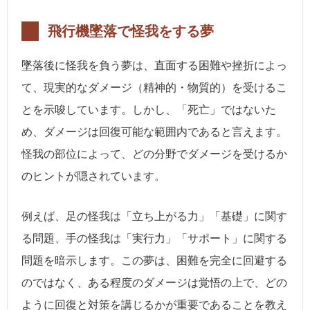
飛行機墜落で怪我をする夢
墜落後に怪我を負う夢は、直面する困難や挫折によっ
て、現実的なダメージ（精神的・物質的）を受けるこ
とを示唆しています。しかし、「死亡」ではないた
め、ダメージは回復可能な範囲内であると言えます。
怪我の部位によって、どの分野でダメージを受けるか
のヒントが隠されています。
例えば、足の怪我は「立ち上がる力」「基礎」に関す
る問題、手の怪我は「実行力」「サポート」に関する
問題を暗示します。この夢は、困難を完全に回避する
のではなく、ある程度のダメージは覚悟の上で、どの
ように回復と対策を講じるかが重要であることを教え