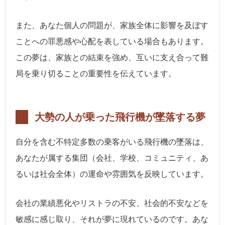
また、あなた個人の問題が、家族全体に影響を及ぼす
ことへの罪悪感や心配を表している場合もあります。
この夢は、家族との結束を強め、互いに支え合って難
局を乗り切ることの重要性を伝えています。
大勢の人が乗った飛行機が墜落する夢
自分を含む不特定多数の乗客がいる飛行機の墜落は、
あなたが属する集団（会社、学校、コミュニティ、あ
るいは社会全体）の運命や雰囲気を反映しています。
会社の業績悪化やリストラの不安、社会的不安などを
敏感に感じ取り、それが夢に現れているのです。あな