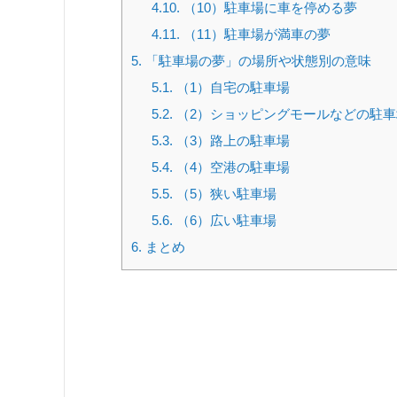
4.10.
（10）駐車場に車を停める夢
4.11.
（11）駐車場が満車の夢
5.
「駐車場の夢」の場所や状態別の意味
5.1.
（1）自宅の駐車場
5.2.
（2）ショッピングモールなどの駐車
5.3.
（3）路上の駐車場
5.4.
（4）空港の駐車場
5.5.
（5）狭い駐車場
5.6.
（6）広い駐車場
6.
まとめ