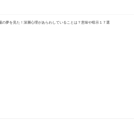
場の夢を見た！深層心理があらわしていることは？意味や暗示１７選