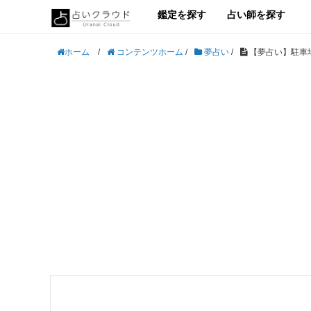
鑑定を探す
占い師を探す
/
コンテンツホーム
/
夢占い
/
【夢占い】駐車
ホーム