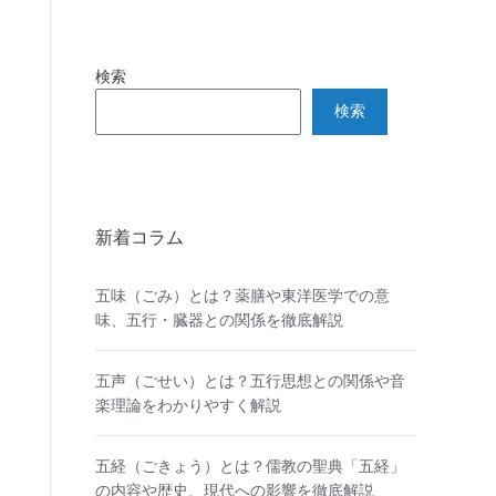
検索
検索
新着コラム
五味（ごみ）とは？薬膳や東洋医学での意
味、五行・臓器との関係を徹底解説
五声（ごせい）とは？五行思想との関係や音
楽理論をわかりやすく解説
五経（ごきょう）とは？儒教の聖典「五経」
の内容や歴史、現代への影響を徹底解説