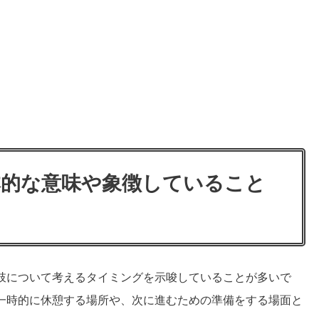
本的な意味や象徴していること
肢について考えるタイミングを示唆していることが多いで
一時的に休憩する場所や、次に進むための準備をする場面と