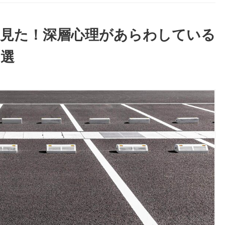
を見た！深層心理があらわしている
７選