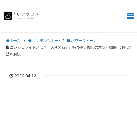
/
コンテンツホーム
/
パワーストーン
/
ホーム
エンジェライトとは？「天使の石」が持つ深い癒しの意味と効果、浄化方
法を解説
2026.04.13