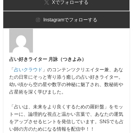
X
でフォローする
Instagram
でフォローする
占い好きライター 月詠（つきよみ）
「
占いクラウド
」のコンテンツクリエイター兼、あな
たの日常にそっと寄り添う癒しの占い好きライター。
幼い頃から空の星や数字の神秘に魅了され、数秘術や
占星術を深く学びました。
「占いは、未来をより良くするための羅針盤」をモッ
トーに、論理的な視点と温かい言葉で、あなたの運気
をアップさせるヒントを発信しています。SNSでも占
い師の方のためになる情報を配信中！！