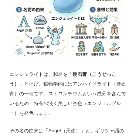
エンジェライトは、和名を
「硬石膏（こうせっこ
う）」
と呼び、鉱物学的にはアンハイドライト（硬石
膏）の一種です。ストロンチウムという成分を含んで
いるため、特有の淡く美しい空色（エンジェルブル
ー）を発色します。
その名の由来は「Angel（天使）」と、ギリシャ語の