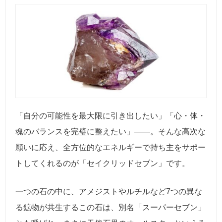
「自分の可能性を最大限に引き出したい」「心・体・
魂のバランスを完璧に整えたい」――。そんな高次な
願いに応え、全方位的なエネルギーで持ち主をサポー
トしてくれるのが「セイクリッドセブン」です。
一つの石の中に、アメジストやルチルなど7つの異な
る鉱物が共生するこの石は、別名「スーパーセブン」