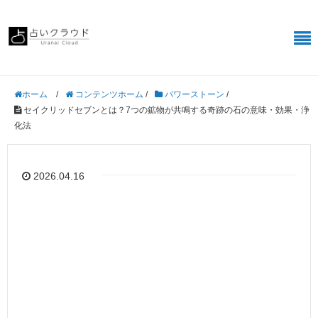
/
コンテンツホーム
/
パワーストーン
/
ホーム
セイクリッドセブンとは？7つの鉱物が共鳴する奇跡の石の意味・効果・浄
化法
2026.04.16