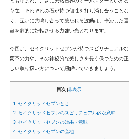
とも呼ばれ、まさに天然石界のオールスターといえる
存在。それぞれの石が持つ個性を打ち消し合うことな
く、互いに共鳴し合って放たれる波動は、停滞した運
命を劇的に好転させる力強い光となります。
今回は、セイクリッドセブンが持つスピリチュアルな
変革の力や、その神秘的な美しさを長く保つための正
しい取り扱い方について紐解いていきましょう。
目次
[
非表示
]
1.
セイクリッドセブンとは
2.
セイクリッドセブンのスピリチュアル的な意味
3.
セイクリッドセブンの効果・意味
4.
セイクリッドセブンの産地