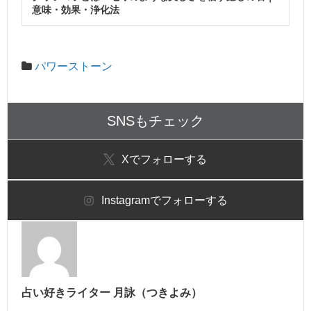
意味・効果・浄化法
パワーストーン
SNSもチェック
X
でフォローする
Instagram
でフォローする
占い好きライター 月詠（つきよみ）