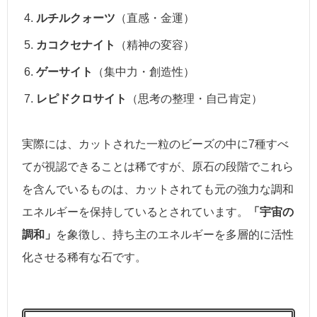
ルチルクォーツ
（直感・金運）
カコクセナイト
（精神の変容）
ゲーサイト
（集中力・創造性）
レピドクロサイト
（思考の整理・自己肯定）
実際には、カットされた一粒のビーズの中に7種すべ
てが視認できることは稀ですが、原石の段階でこれら
を含んでいるものは、カットされても元の強力な調和
エネルギーを保持しているとされています。
「宇宙の
調和」
を象徴し、持ち主のエネルギーを多層的に活性
化させる稀有な石です。