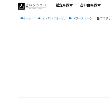
鑑定を探す
占い師を探す
/
コンテンツホーム
/
パワーストーン
/
プラチ
ホーム