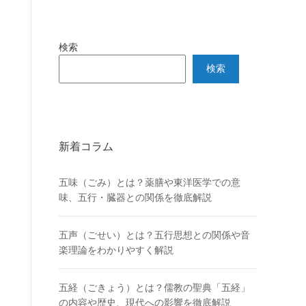
検索
検索
新着コラム
五味（ごみ）とは？薬膳や東洋医学での意
味、五行・臓器との関係を徹底解説
五声（ごせい）とは？五行思想との関係や音
楽理論をわかりやすく解説
五経（ごきょう）とは？儒教の聖典「五経」
の内容や歴史、現代への影響を徹底解説