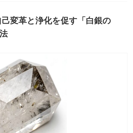
自己変革と浄化を促す「白銀の
法