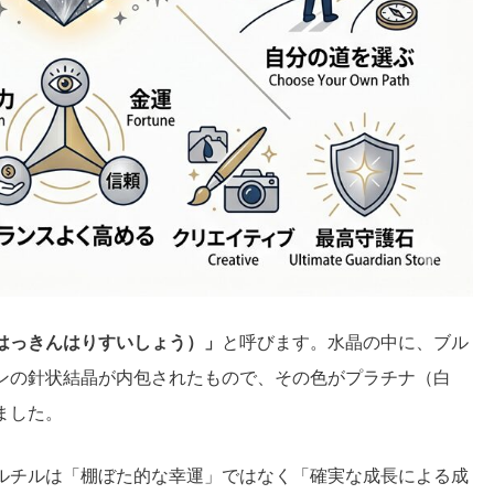
はっきんはりすいしょう）」
と呼びます。水晶の中に、ブル
ンの針状結晶が内包されたもので、その色がプラチナ（白
ました。
ルチルは「棚ぼた的な幸運」ではなく「確実な成長による成