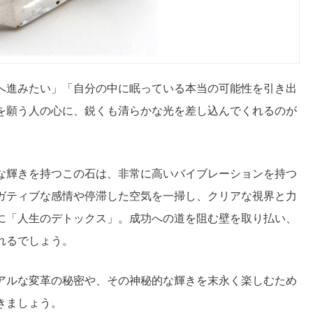
へ進みたい」「自分の中に眠っている本当の可能性を引き出
を願う人の心に、鋭くも清らかな光を差し込んでくれるのが
な輝きを持つこの石は、非常に高いバイブレーションを持つ
ガティブな感情や停滞した空気を一掃し、クリアな視界と力
に「人生のデトックス」。成功への道を阻む壁を取り払い、
れるでしょう。
アルな変革の秘密や、その神秘的な輝きを末永く楽しむため
きましょう。