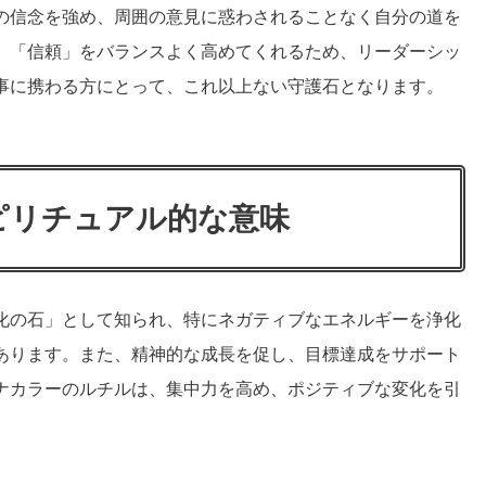
の信念を強め、周囲の意見に惑わされることなく自分の道を
」「信頼」をバランスよく高めてくれるため、リーダーシッ
事に携わる方にとって、これ以上ない守護石となります。
ピリチュアル的な意味
化の石」として知られ、特にネガティブなエネルギーを浄化
あります。また、精神的な成長を促し、目標達成をサポート
ナカラーのルチルは、集中力を高め、ポジティブな変化を引