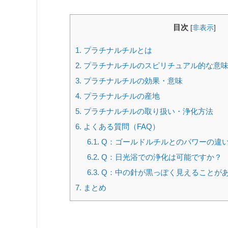
目次
[
非表示
]
1.
プラチナルチルとは
2.
プラチナルチルのスピリチュアル的な意
3.
プラチナルチルの効果・意味
4.
プラチナルチルの産地
5.
プラチナルチルの取り扱い・浄化方法
6.
よくある質問（FAQ）
6.1.
Q：ゴールドルチルとのパワーの違
6.2.
Q：日光浴での浄化は可能ですか？
6.3.
Q：中の針が黒っぽく見えることが
7.
まとめ