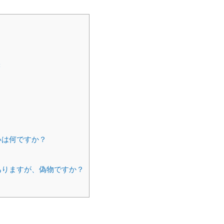
味
いは何ですか？
ありますが、偽物ですか？