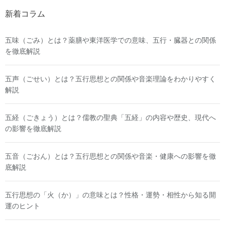
新着コラム
五味（ごみ）とは？薬膳や東洋医学での意味、五行・臓器との関係
を徹底解説
五声（ごせい）とは？五行思想との関係や音楽理論をわかりやすく
解説
五経（ごきょう）とは？儒教の聖典「五経」の内容や歴史、現代へ
の影響を徹底解説
五音（ごおん）とは？五行思想との関係や音楽・健康への影響を徹
底解説
五行思想の「火（か）」の意味とは？性格・運勢・相性から知る開
運のヒント