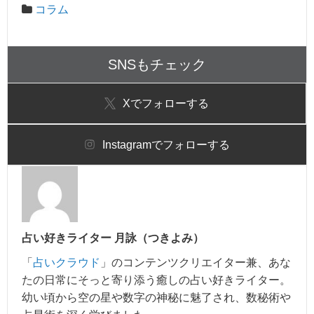
コラム
SNSもチェック
X
でフォローする
Instagram
でフォローする
占い好きライター 月詠（つきよみ）
「
占いクラウド
」のコンテンツクリエイター兼、あな
たの日常にそっと寄り添う癒しの占い好きライター。
幼い頃から空の星や数字の神秘に魅了され、数秘術や