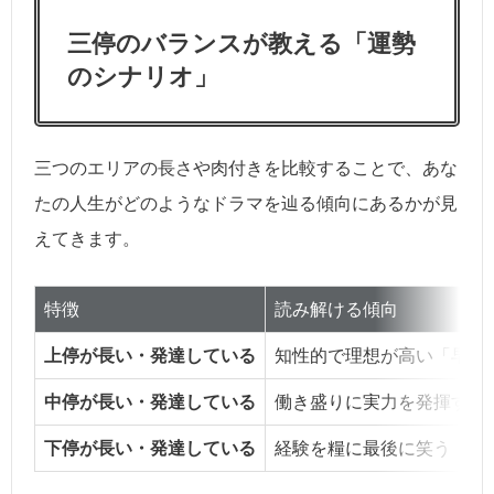
三停のバランスが教える「運勢
のシナリオ」
三つのエリアの長さや肉付きを比較することで、あな
たの人生がどのようなドラマを辿る傾向にあるかが見
えてきます。
特徴
読み解ける傾向
上停が長い・発達している
知性的で理想が高い「早熟
中停が長い・発達している
働き盛りに実力を発揮する
下停が長い・発達している
経験を糧に最後に笑う「大