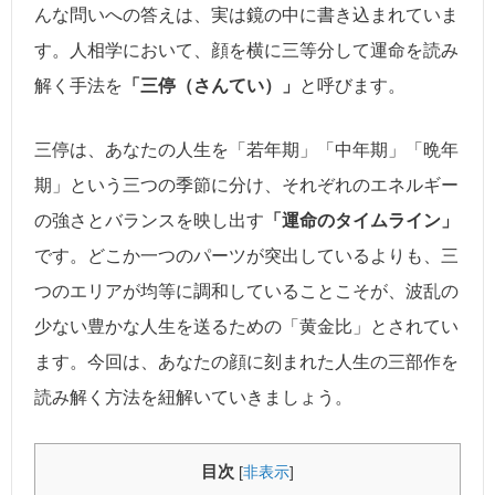
んな問いへの答えは、実は鏡の中に書き込まれていま
す。人相学において、顔を横に三等分して運命を読み
解く手法を
「三停（さんてい）」
と呼びます。
三停は、あなたの人生を「若年期」「中年期」「晩年
期」という三つの季節に分け、それぞれのエネルギー
の強さとバランスを映し出す
「運命のタイムライン」
です。どこか一つのパーツが突出しているよりも、三
つのエリアが均等に調和していることこそが、波乱の
少ない豊かな人生を送るための「黄金比」とされてい
ます。今回は、あなたの顔に刻まれた人生の三部作を
読み解く方法を紐解いていきましょう。
目次
[
非表示
]