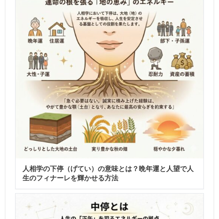
人相学の下停（げてい）の意味とは？晩年運と人望で人
生のフィナーレを輝かせる方法