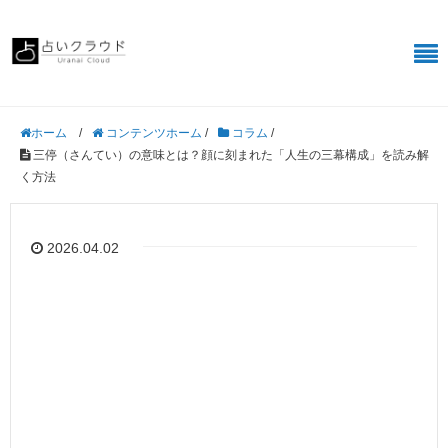
/
コンテンツホーム
/
コラム
/
ホーム
三停（さんてい）の意味とは？顔に刻まれた「人生の三幕構成」を読み解
く方法
2026.04.02