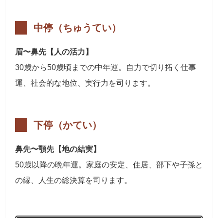
中停（ちゅうてい）
眉〜鼻先【人の活力】
30歳から50歳頃までの中年運。自力で切り拓く仕事
運、社会的な地位、実行力を司ります。
下停（かてい）
鼻先〜顎先【地の結実】
50歳以降の晩年運。家庭の安定、住居、部下や子孫と
の縁、人生の総決算を司ります。