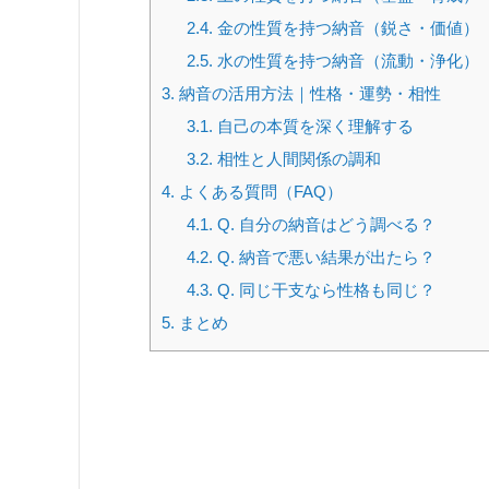
2.4.
金の性質を持つ納音（鋭さ・価値）
2.5.
水の性質を持つ納音（流動・浄化）
3.
納音の活用方法｜性格・運勢・相性
3.1.
自己の本質を深く理解する
3.2.
相性と人間関係の調和
4.
よくある質問（FAQ）
4.1.
Q. 自分の納音はどう調べる？
4.2.
Q. 納音で悪い結果が出たら？
4.3.
Q. 同じ干支なら性格も同じ？
5.
まとめ