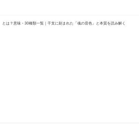
）とは？意味・30種類一覧｜干支に刻まれた「魂の音色」と本質を読み解く