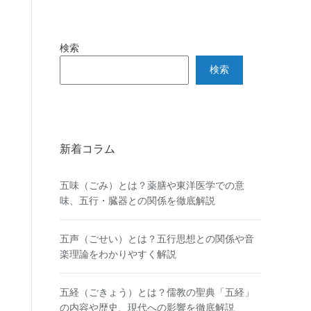
検索
検索
新着コラム
五味（ごみ）とは？薬膳や東洋医学での意
味、五行・臓器との関係を徹底解説
五声（ごせい）とは？五行思想との関係や音
楽理論をわかりやすく解説
五経（ごきょう）とは？儒教の聖典「五経」
の内容や歴史、現代への影響を徹底解説