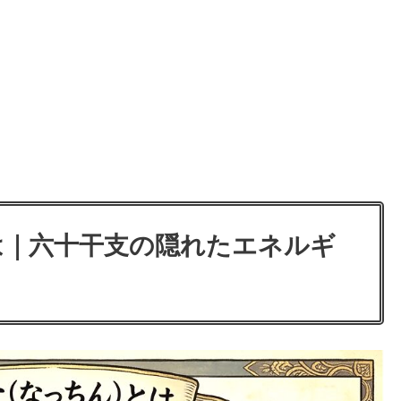
は｜六十干支の隠れたエネルギ