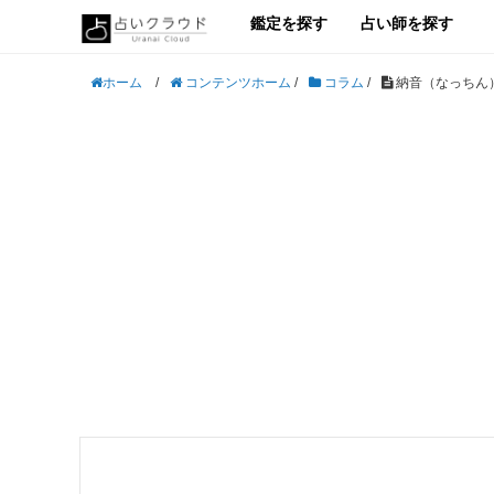
鑑定を探す
占い師を探す
/
コンテンツホーム
/
コラム
/
納音（なっちん
ホーム