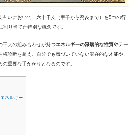
支占いにおいて、六十干支（甲子から癸亥まで）を5つの行
」に割り当てた特別な概念です。
の干支の組み合わせが持つ
エネルギーの深層的な性質やテー
性格診断を超え、自分でも気づいていない潜在的な才能や、
めの重要な手がかりとなるのです。
たエネルギー
）