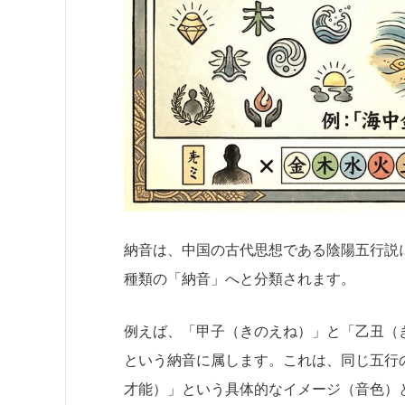
納音は、中国の古代思想である陰陽五行説
種類の「納音」へと分類されます。
例えば、「甲子（きのえね）」と「乙丑（
という納音に属します。これは、同じ五行
才能）」という具体的なイメージ（音色）