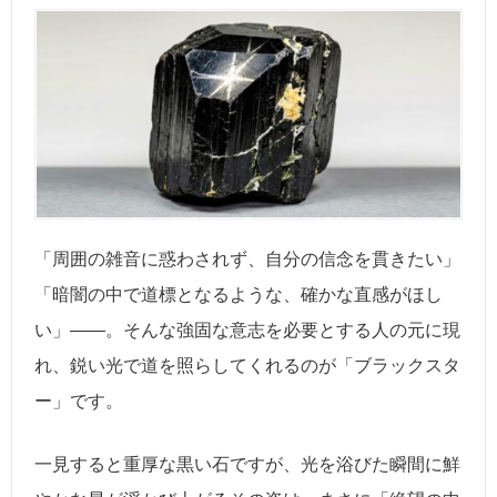
「周囲の雑音に惑わされず、自分の信念を貫きたい」
「暗闇の中で道標となるような、確かな直感がほし
い」――。そんな強固な意志を必要とする人の元に現
れ、鋭い光で道を照らしてくれるのが「ブラックスタ
ー」です。
一見すると重厚な黒い石ですが、光を浴びた瞬間に鮮