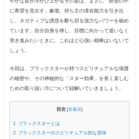
やかな星が浮かび上がるその姿は、まさに「絶望の中
に希望を見出す」象徴。持ち主の潜在能力を引き出
し、ネガティブな誘惑を断ち切る強力なパワーを秘め
ています。自分自身を律し、目標に向かって迷いなく
突き進みたいときに、これほど心強い相棒はいないで
しょう。
今回は、ブラックスターが持つスピリチュアルな保護
の秘密や、その神秘的な「スター効果」を長く楽しむ
ための取り扱い方について紐解いていきましょう。
目次
[
非表示
]
1.
ブラックスターとは
2.
ブラックスターのスピリチュアル的な意味