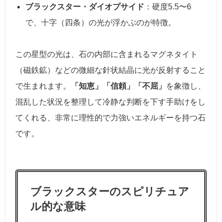
ブラックスター・ダイオプサイド
：硬度5.5〜6
で、十字（四条）の光が浮かぶのが特徴。
この星型の光は、石の内部に含まれるマグネタイト
（磁鉄鉱）などの微細な針状結晶に光が反射すること
で生まれます。
「知恵」「信頼」「不屈」
を象徴し、
混乱した状況を整理して冷静な判断を下す手助けをし
てくれる、非常に理性的で力強いエネルギーを持つ石
です。
ブラックスターのスピリチュア
ル的な意味