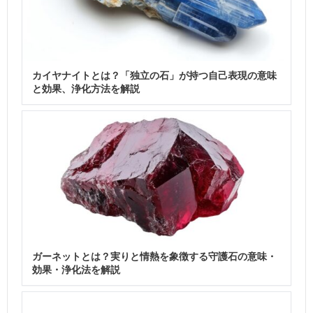
カイヤナイトとは？「独立の石」が持つ自己表現の意味
と効果、浄化方法を解説
ガーネットとは？実りと情熱を象徴する守護石の意味・
効果・浄化法を解説