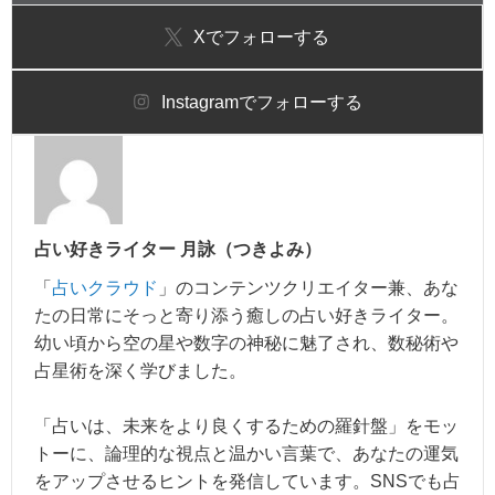
X
でフォローする
Instagram
でフォローする
占い好きライター 月詠（つきよみ）
「
占いクラウド
」のコンテンツクリエイター兼、あな
たの日常にそっと寄り添う癒しの占い好きライター。
幼い頃から空の星や数字の神秘に魅了され、数秘術や
占星術を深く学びました。
「占いは、未来をより良くするための羅針盤」をモッ
トーに、論理的な視点と温かい言葉で、あなたの運気
をアップさせるヒントを発信しています。SNSでも占