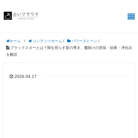
/
コンテンツホーム
/
パワーストーン
/
ホーム
ブラックスターとは？闇を照らす星の導き、魔除けの意味・効果・浄化法
を解説
2026.04.17